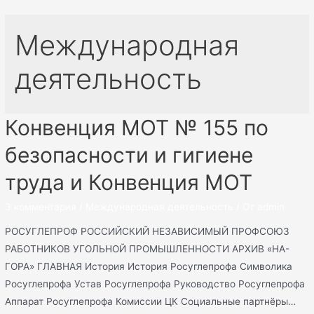
Международная
деятельность
Конвенция МОТ № 155 по
безопасности и гигиене
труда и Конвенция МОТ
3 комментария
/
Международная деятельность
/ От
admin
РОСУГЛЕПРОФ РОССИЙСКИЙ НЕЗАВИСИМЫЙ ПРОФСОЮЗ
РАБОТНИКОВ УГОЛЬНОЙ ПРОМЫШЛЕННОСТИ АРХИВ «НА-
ГОРА» ГЛАВНАЯ История История Росуглепрофа Символика
Росуглепрофа Устав Росуглепрофа Руководство Росуглепрофа
Аппарат Росуглепрофа Комиссии ЦК Социальные партнёры…