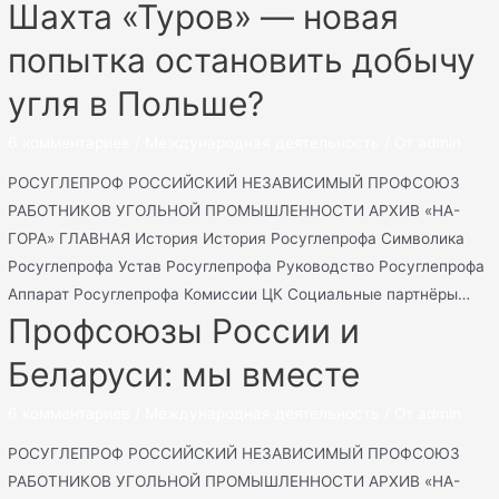
Шахта «Туров» — новая
попытка остановить добычу
угля в Польше?
6 комментариев
/
Международная деятельность
/ От
admin
РОСУГЛЕПРОФ РОССИЙСКИЙ НЕЗАВИСИМЫЙ ПРОФСОЮЗ
РАБОТНИКОВ УГОЛЬНОЙ ПРОМЫШЛЕННОСТИ АРХИВ «НА-
ГОРА» ГЛАВНАЯ История История Росуглепрофа Символика
Росуглепрофа Устав Росуглепрофа Руководство Росуглепрофа
Аппарат Росуглепрофа Комиссии ЦК Социальные партнёры…
Профсоюзы России и
Беларуси: мы вместе
6 комментариев
/
Международная деятельность
/ От
admin
РОСУГЛЕПРОФ РОССИЙСКИЙ НЕЗАВИСИМЫЙ ПРОФСОЮЗ
РАБОТНИКОВ УГОЛЬНОЙ ПРОМЫШЛЕННОСТИ АРХИВ «НА-