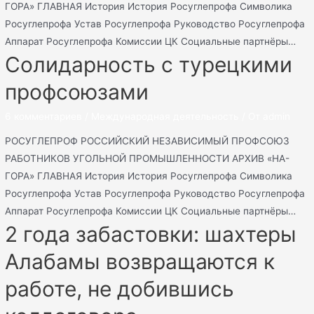
ГОРА» ГЛАВНАЯ История История Росуглепрофа Символика
Росуглепрофа Устав Росуглепрофа Руководство Росуглепрофа
Аппарат Росуглепрофа Комиссии ЦК Социальные партнёры…
Солидарность с турецкими
профсоюзами
6 комментариев
/
Международная деятельность
/ От
admin
РОСУГЛЕПРОФ РОССИЙСКИЙ НЕЗАВИСИМЫЙ ПРОФСОЮЗ
РАБОТНИКОВ УГОЛЬНОЙ ПРОМЫШЛЕННОСТИ АРХИВ «НА-
ГОРА» ГЛАВНАЯ История История Росуглепрофа Символика
Росуглепрофа Устав Росуглепрофа Руководство Росуглепрофа
Аппарат Росуглепрофа Комиссии ЦК Социальные партнёры…
2 года забастовки: шахтеры
Алабамы возвращаются к
работе, не добившись